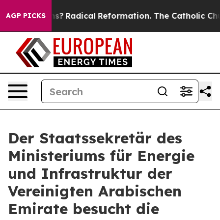
arms?
Radical Reformation. The Catholic Church’s Prog
AGP PICKS
Der Staatssekretär des
Ministeriums für Energie
und Infrastruktur der
Vereinigten Arabischen
Emirate besucht die