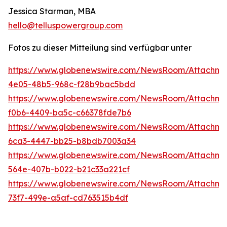
Jessica Starman, MBA
hello@telluspowergroup.com
Fotos zu dieser Mitteilung sind verfügbar unter
https://www.globenewswire.com/NewsRoom/Attachm
4e05-48b5-968c-f28b9bac5bdd
https://www.globenewswire.com/NewsRoom/Attachm
f0b6-4409-ba5c-c66378fde7b6
https://www.globenewswire.com/NewsRoom/Attachme
6ca3-4447-bb25-b8bdb7003a34
https://www.globenewswire.com/NewsRoom/Attachme
564e-407b-b022-b21c33a221cf
https://www.globenewswire.com/NewsRoom/Attachm
73f7-499e-a5af-cd763515b4df