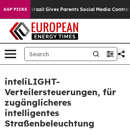
outh
Brazil Gives Parents Social Media Controls for The
AGP PICKS
inteliLIGHT-
Verteilersteuerungen, für
zugänglicheres
intelligentes
Straßenbeleuchtung