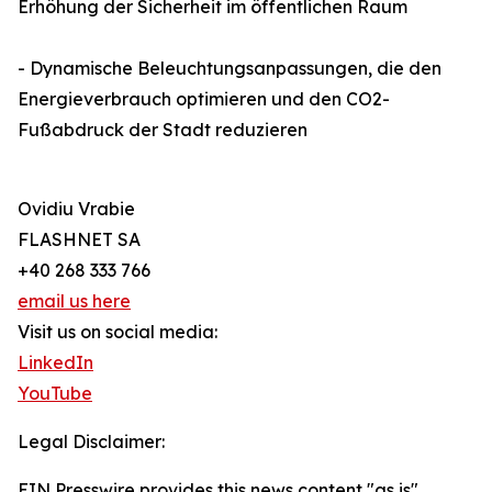
Erhöhung der Sicherheit im öffentlichen Raum
- Dynamische Beleuchtungsanpassungen, die den
Energieverbrauch optimieren und den CO2-
Fußabdruck der Stadt reduzieren
Ovidiu Vrabie
FLASHNET SA
+40 268 333 766
email us here
Visit us on social media:
LinkedIn
YouTube
Legal Disclaimer:
EIN Presswire provides this news content "as is"