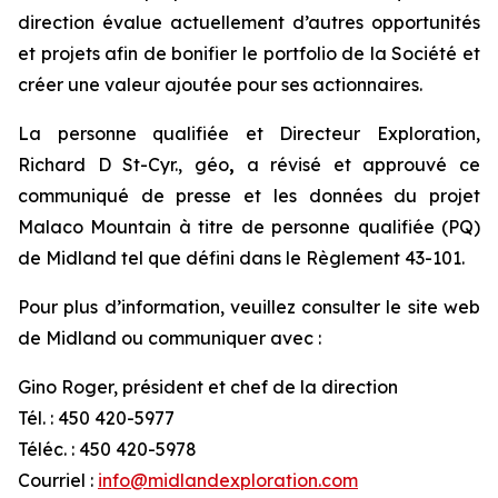
direction évalue actuellement d’autres opportunités
et projets afin de bonifier le portfolio de la Société et
créer une valeur ajoutée pour ses actionnaires.
La personne qualifiée et Directeur Exploration,
Richard D St-Cyr., géo
,
a révisé et approuvé ce
communiqué de presse et les données du projet
Malaco Mountain à titre de personne qualifiée (PQ)
de Midland tel que défini dans le Règlement 43-101.
Pour plus d’information, veuillez consulter le site web
de Midland ou communiquer avec :
Gino Roger, président et chef de la direction
Tél. : 450 420-5977
Téléc. : 450 420-5978
Courriel :
info@midlandexploration.com