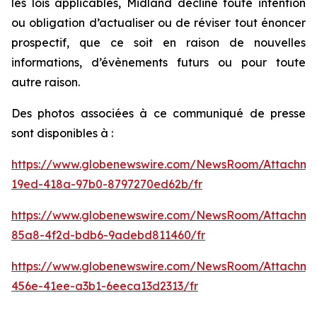
les lois applicables, Midland décline toute intention
ou obligation d’actualiser ou de réviser tout énoncer
prospectif, que ce soit en raison de nouvelles
informations, d’évènements futurs ou pour toute
autre raison.
Des photos associées à ce communiqué de presse
sont disponibles à :
https://www.globenewswire.com/NewsRoom/Attachm
19ed-418a-97b0-8797270ed62b/fr
https://www.globenewswire.com/NewsRoom/Attachme
85a8-4f2d-bdb6-9adebd811460/fr
https://www.globenewswire.com/NewsRoom/Attachm
456e-41ee-a3b1-6eeca13d2313/fr