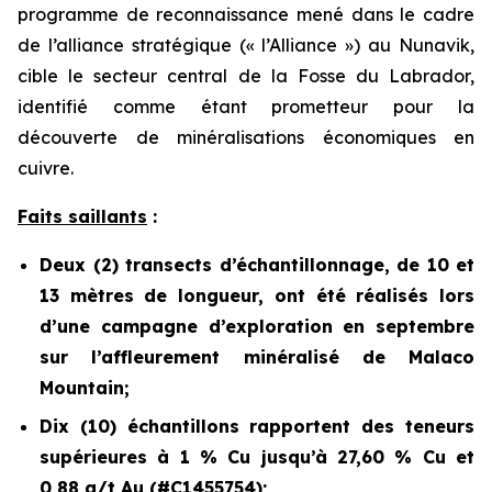
programme de reconnaissance mené dans le cadre
de l’alliance stratégique (« l’Alliance ») au Nunavik,
cible le secteur central de la Fosse du Labrador,
identifié comme étant prometteur pour la
découverte de minéralisations économiques en
cuivre.
Faits saillants
:
Deux (2) transects d’échantillonnage, de 10 et
13 mètres de longueur, ont été réalisés lors
d’une campagne d’exploration en septembre
sur l’affleurement minéralisé de Malaco
Mountain;
Dix (10) échantillons rapportent des teneurs
supérieures à 1 % Cu jusqu’à 27,60 % Cu et
0,88 g/t Au (#C1455754);