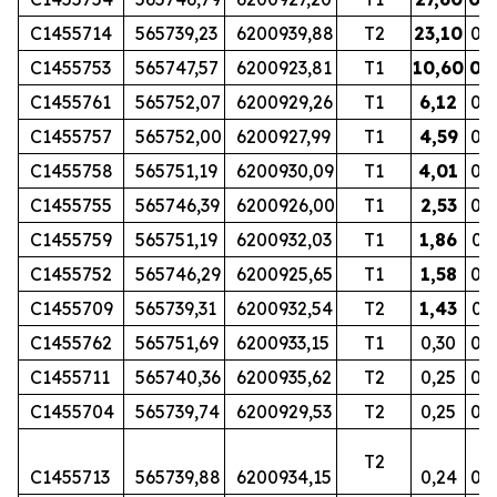
C1455714
565739,23
6200939,88
T2
23,10
0,1
C1455753
565747,57
6200923,81
T1
10,60
0,
C1455761
565752,07
6200929,26
T1
6,12
0,
C1455757
565752,00
6200927,99
T1
4,59
0,
C1455758
565751,19
6200930,09
T1
4,01
0,1
C1455755
565746,39
6200926,00
T1
2,53
0,1
C1455759
565751,19
6200932,03
T1
1,86
0,1
C1455752
565746,29
6200925,65
T1
1,58
0,2
C1455709
565739,31
6200932,54
T2
1,43
0,1
C1455762
565751,69
6200933,15
T1
0,30
0,0
C1455711
565740,36
6200935,62
T2
0,25
0,
C1455704
565739,74
6200929,53
T2
0,25
0,0
<
T2
C1455713
565739,88
6200934,15
0,24
0,0