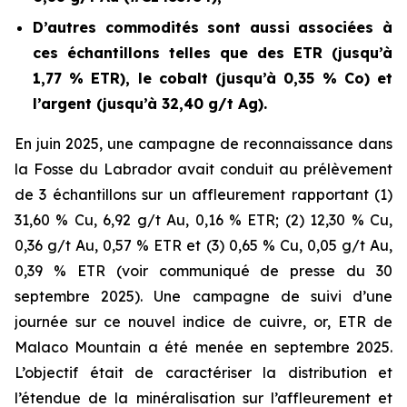
D’autres commodités sont aussi associées à
ces échantillons telles que des ETR (jusqu’à
1,77 % ETR), le cobalt (jusqu’à 0,35 % Co) et
l’argent (jusqu’à 32,40 g/t Ag).
En juin 2025, une campagne de reconnaissance dans
la Fosse du Labrador avait conduit au prélèvement
de 3 échantillons sur un affleurement rapportant (1)
31,60 % Cu, 6,92 g/t Au, 0,16 % ETR; (2) 12,30 % Cu,
0,36 g/t Au, 0,57 % ETR et (3) 0,65 % Cu, 0,05 g/t Au,
0,39 % ETR (
voir communiqué de presse du 30
septembre 2025
). Une campagne de suivi d’une
journée sur ce nouvel indice de cuivre, or, ETR de
Malaco Mountain a été menée en septembre 2025.
L’objectif était de caractériser la distribution et
l’étendue de la minéralisation sur l’affleurement et