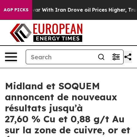
 war With Iran Drove oil Prices Higher, Trump Gave P
AGP PICKS
Midland et SOQUEM
annoncent de nouveaux
résultats jusqu’à
27,60 % Cu et 0,88 g/t Au
sur la zone de cuivre, or et